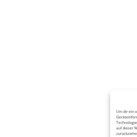
Um dir ein 
Geräteinfor
Technologie
auf dieser 
zurückziehs